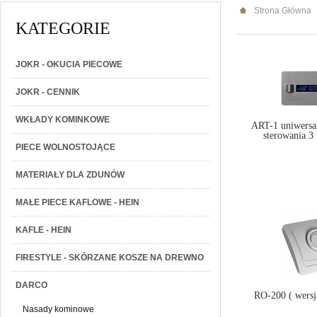
Strona Główna
KATEGORIE
JOKR - OKUCIA PIECOWE
JOKR - CENNIK
WKŁADY KOMINKOWE
ART-1 uniwersal
sterowania 3
PIECE WOLNOSTOJĄCE
MATERIAŁY DLA ZDUNÓW
MAŁE PIECE KAFLOWE - HEIN
KAFLE - HEIN
FIRESTYLE - SKÓRZANE KOSZE NA DREWNO
DARCO
RO-200 ( wersj
Nasady kominowe