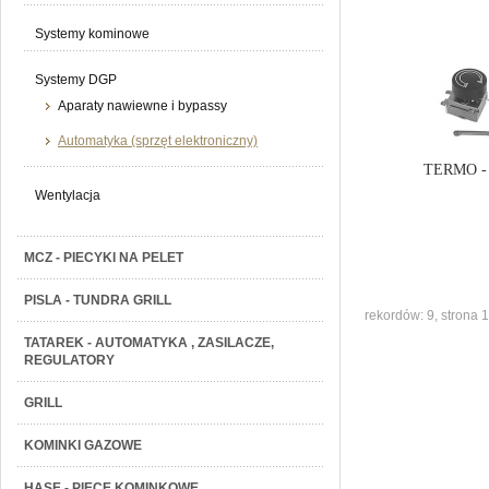
Systemy kominowe
Systemy DGP
Aparaty nawiewne i bypassy
Automatyka (sprzęt elektroniczny)
TERMO - 
Wentylacja
MCZ - PIECYKI NA PELET
PISLA - TUNDRA GRILL
rekordów: 9, strona 1
TATAREK - AUTOMATYKA , ZASILACZE,
REGULATORY
GRILL
KOMINKI GAZOWE
HASE - PIECE KOMINKOWE