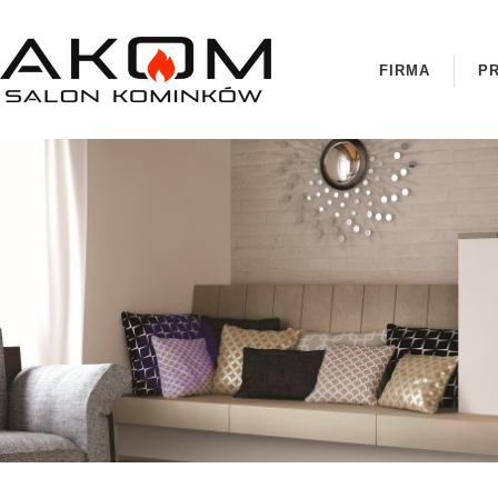
FIRMA
P