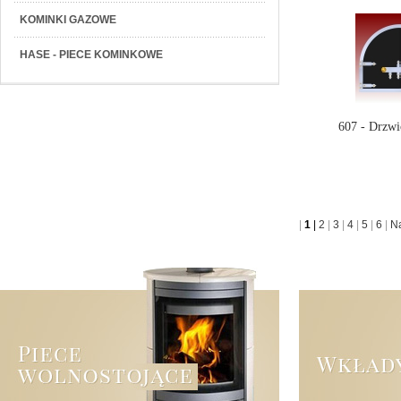
KOMINKI GAZOWE
HASE - PIECE KOMINKOWE
607 - Drzwi
|
1
|
2
|
3
|
4
|
5
|
6
|
N