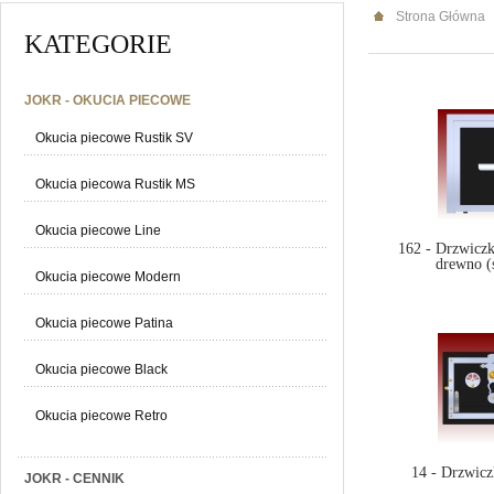
Strona Główna
KATEGORIE
JOKR - OKUCIA PIECOWE
Okucia piecowe Rustik SV
Okucia piecowa Rustik MS
Okucia piecowe Line
162 - Drzwiczk
drewno (
Okucia piecowe Modern
Okucia piecowe Patina
Okucia piecowe Black
Okucia piecowe Retro
14 - Drzwicz
JOKR - CENNIK