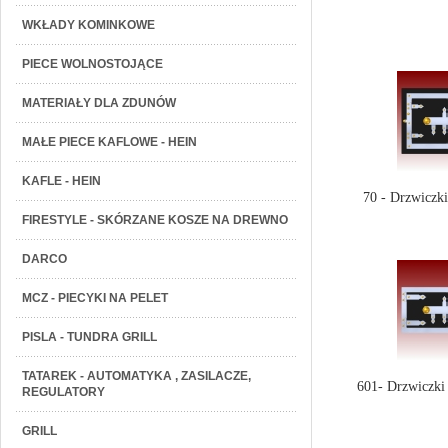
WKŁADY KOMINKOWE
PIECE WOLNOSTOJĄCE
MATERIAŁY DLA ZDUNÓW
MAŁE PIECE KAFLOWE - HEIN
KAFLE - HEIN
70 - Drzwiczk
FIRESTYLE - SKÓRZANE KOSZE NA DREWNO
DARCO
MCZ - PIECYKI NA PELET
PISLA - TUNDRA GRILL
TATAREK - AUTOMATYKA , ZASILACZE,
601- Drzwiczki
REGULATORY
GRILL