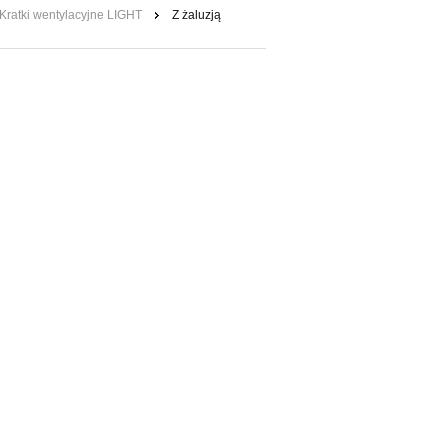
Kratki wentylacyjne LIGHT
Z żaluzją