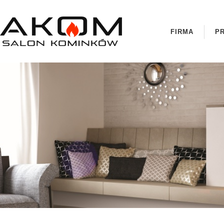
FIRMA
P