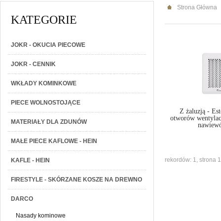
Strona Główna
KATEGORIE
JOKR - OKUCIA PIECOWE
JOKR - CENNIK
WKŁADY KOMINKOWE
PIECE WOLNOSTOJĄCE
Z żaluzją - Es
otworów wentylac
MATERIAŁY DLA ZDUNÓW
nawiew
MAŁE PIECE KAFLOWE - HEIN
rekordów: 1, strona 1
KAFLE - HEIN
FIRESTYLE - SKÓRZANE KOSZE NA DREWNO
DARCO
Nasady kominowe