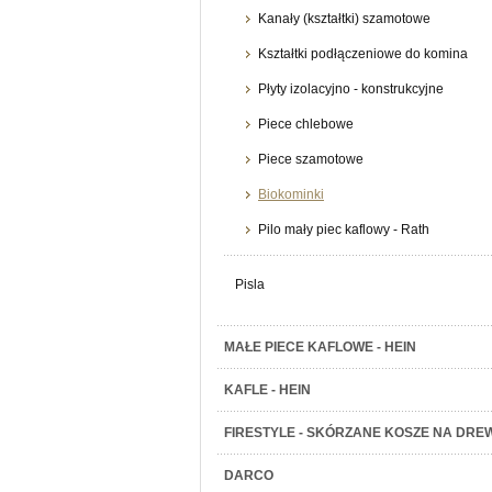
Kanały (kształtki) szamotowe
Kształtki podłączeniowe do komina
Płyty izolacyjno - konstrukcyjne
Piece chlebowe
Piece szamotowe
Biokominki
Pilo mały piec kaflowy - Rath
Pisla
MAŁE PIECE KAFLOWE - HEIN
KAFLE - HEIN
FIRESTYLE - SKÓRZANE KOSZE NA DRE
DARCO