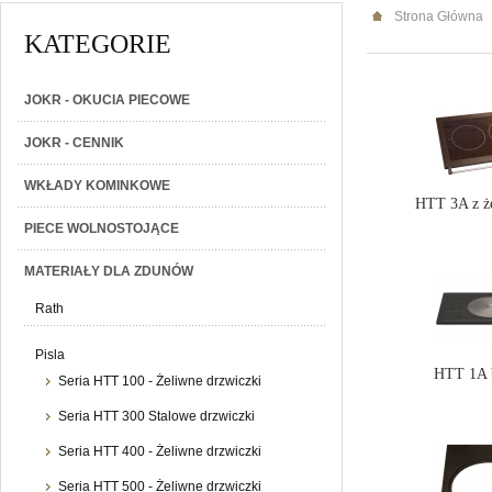
Strona Główna
KATEGORIE
JOKR - OKUCIA PIECOWE
JOKR - CENNIK
WKŁADY KOMINKOWE
HTT 3A z ż
PIECE WOLNOSTOJĄCE
MATERIAŁY DLA ZDUNÓW
Rath
Pisla
HTT 1A 
Seria HTT 100 - Żeliwne drzwiczki
Seria HTT 300 Stalowe drzwiczki
Seria HTT 400 - Żeliwne drzwiczki
Seria HTT 500 - Żeliwne drzwiczki