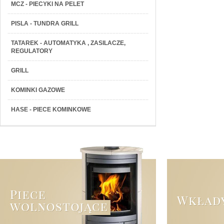
MCZ - PIECYKI NA PELET
PISLA - TUNDRA GRILL
TATAREK - AUTOMATYKA , ZASILACZE,
REGULATORY
GRILL
KOMINKI GAZOWE
HASE - PIECE KOMINKOWE