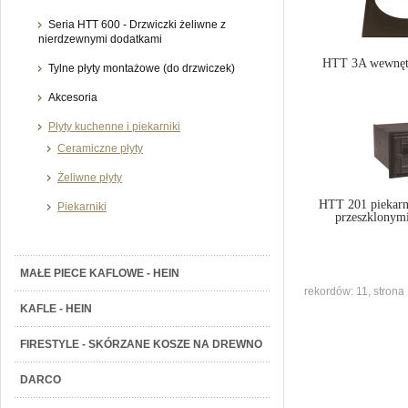
Seria HTT 600 - Drzwiczki żeliwne z
nierdzewnymi dodatkami
HTT 3A wewnętr
Tylne płyty montażowe (do drzwiczek)
Akcesoria
Płyty kuchenne i piekarniki
Ceramiczne płyty
Żeliwne płyty
HTT 201 piekarni
Piekarniki
przeszklonym
MAŁE PIECE KAFLOWE - HEIN
rekordów: 11, strona 
KAFLE - HEIN
FIRESTYLE - SKÓRZANE KOSZE NA DREWNO
DARCO