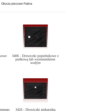
Okucia piecowe Patina
ikowe
3406 - Drzwiczki popielnikowe z
podkową lub wymiennikiem
wodym
hennego
3426 - Drzwiczki piekarnika