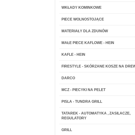
WKŁADY KOMINKOWE
PIECE WOLNOSTOJĄCE
MATERIAŁY DLA ZDUNÓW
MAŁE PIECE KAFLOWE - HEIN
KAFLE - HEIN
FIRESTYLE - SKÓRZANE KOSZE NA DRE
DARCO
MCZ - PIECYKI NA PELET
PISLA - TUNDRA GRILL
TATAREK - AUTOMATYKA , ZASILACZE,
REGULATORY
GRILL