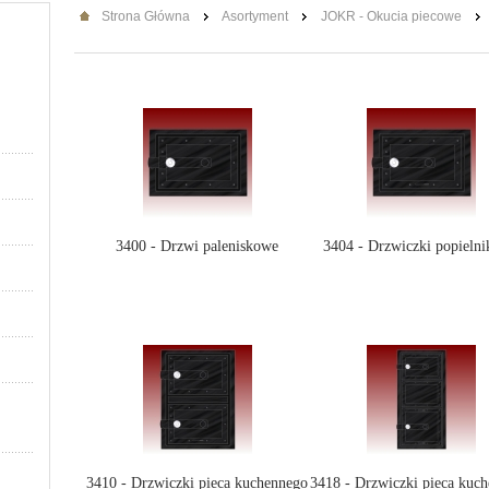
Strona Główna
Asortyment
JOKR - Okucia piecowe
3400 - Drzwi paleniskowe
3404 - Drzwiczki popieln
3410 - Drzwiczki pieca kuchennego
3418 - Drzwiczki pieca kuc