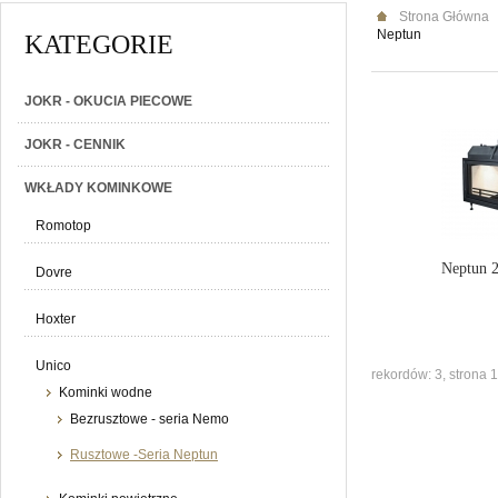
Strona Główna
Neptun
KATEGORIE
JOKR - OKUCIA PIECOWE
JOKR - CENNIK
WKŁADY KOMINKOWE
Romotop
Neptun 
Dovre
Hoxter
Unico
rekordów: 3, strona 1
Kominki wodne
Bezrusztowe - seria Nemo
Rusztowe -Seria Neptun