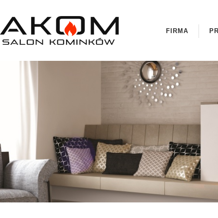
FIRMA
P