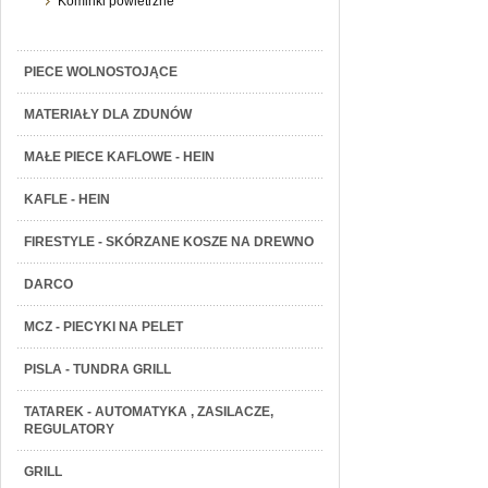
Kominki powietrzne
PIECE WOLNOSTOJĄCE
MATERIAŁY DLA ZDUNÓW
MAŁE PIECE KAFLOWE - HEIN
KAFLE - HEIN
FIRESTYLE - SKÓRZANE KOSZE NA DREWNO
DARCO
MCZ - PIECYKI NA PELET
PISLA - TUNDRA GRILL
TATAREK - AUTOMATYKA , ZASILACZE,
REGULATORY
GRILL