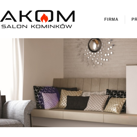
FIRMA
P