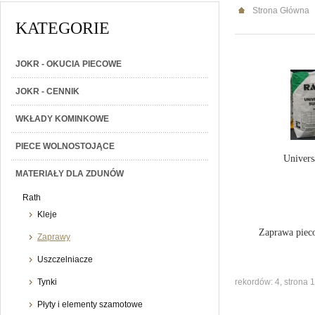
Strona Główna
KATEGORIE
JOKR - OKUCIA PIECOWE
JOKR - CENNIK
WKŁADY KOMINKOWE
PIECE WOLNOSTOJĄCE
Univers
MATERIAŁY DLA ZDUNÓW
Rath
Kleje
Zaprawa piec
Zaprawy
Uszczelniacze
Tynki
rekordów: 4, strona 1
Płyty i elementy szamotowe