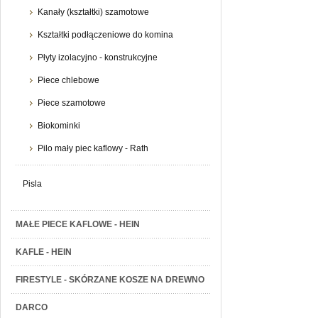
Kanały (kształtki) szamotowe
Kształtki podłączeniowe do komina
Płyty izolacyjno - konstrukcyjne
Piece chlebowe
Piece szamotowe
Biokominki
Pilo mały piec kaflowy - Rath
Pisla
MAŁE PIECE KAFLOWE - HEIN
KAFLE - HEIN
FIRESTYLE - SKÓRZANE KOSZE NA DREWNO
DARCO