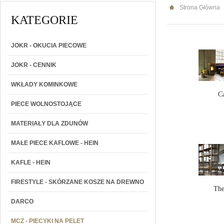
Strona Główna
KATEGORIE
JOKR - OKUCIA PIECOWE
JOKR - CENNIK
WKŁADY KOMINKOWE
C
PIECE WOLNOSTOJĄCE
MATERIAŁY DLA ZDUNÓW
MAŁE PIECE KAFLOWE - HEIN
KAFLE - HEIN
FIRESTYLE - SKÓRZANE KOSZE NA DREWNO
Th
DARCO
MCZ - PIECYKI NA PELET