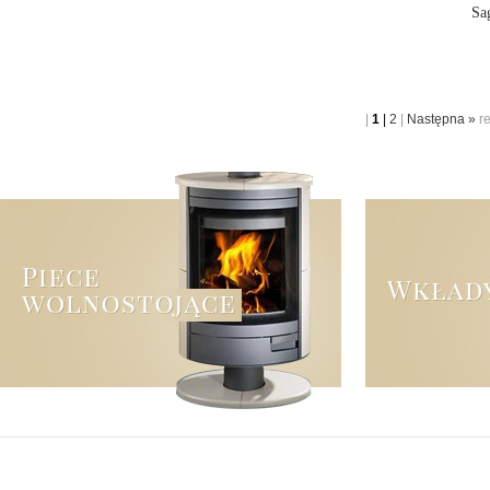
Sa
|
1
|
2
|
Następna »
r