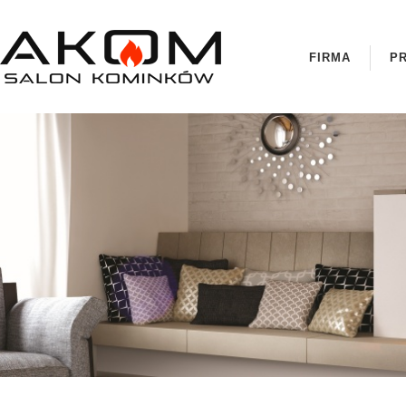
FIRMA
P