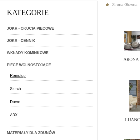
Strona Główna
KATEGORIE
JOKR - OKUCIA PIECOWE
JOKR - CENNIK
WKŁADY KOMINKOWE
ARONA c
PIECE WOLNOSTOJĄCE
Romotop
Storch
Dovre
ABX
LUANCO
MATERIAŁY DLA ZDUNÓW