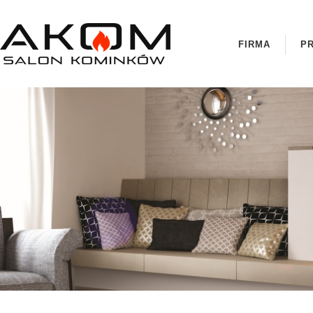
FIRMA
P