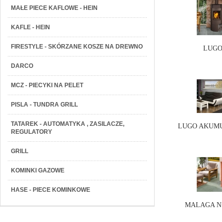
MAŁE PIECE KAFLOWE - HEIN
KAFLE - HEIN
FIRESTYLE - SKÓRZANE KOSZE NA DREWNO
LUGO 
DARCO
MCZ - PIECYKI NA PELET
PISLA - TUNDRA GRILL
TATAREK - AUTOMATYKA , ZASILACZE,
LUGO AKUMU
REGULATORY
GRILL
KOMINKI GAZOWE
HASE - PIECE KOMINKOWE
MALAGA N 0