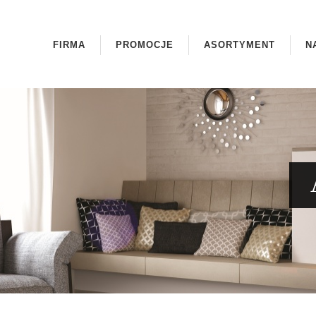
FIRMA
PROMOCJE
ASORTYMENT
N