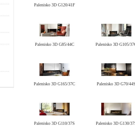
Palenisko 3D G120/41F
Palenisko 3D G85/44C
Palenisko 3D G105/37
Palenisko 3D G165/37C
Palenisko 3D G70/44
Palenisko 3D G110/37S
Palenisko 3D G130/37