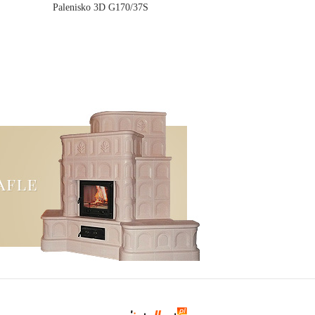
Palenisko 3D G170/37S