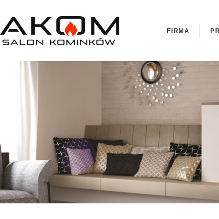
FIRMA
P