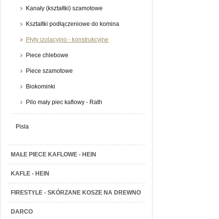
Kanały (kształtki) szamotowe
Kształtki podłączeniowe do komina
Płyty izolacyjno - konstrukcyjne
Piece chlebowe
Piece szamotowe
Biokominki
Pilo mały piec kaflowy - Rath
Pisla
MAŁE PIECE KAFLOWE - HEIN
KAFLE - HEIN
FIRESTYLE - SKÓRZANE KOSZE NA DREWNO
DARCO