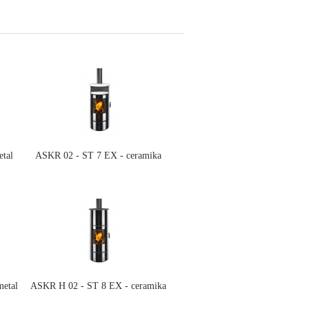
tal
ASKR 02 - ST 7 EX - ceramika
etal
ASKR H 02 - ST 8 EX - ceramika