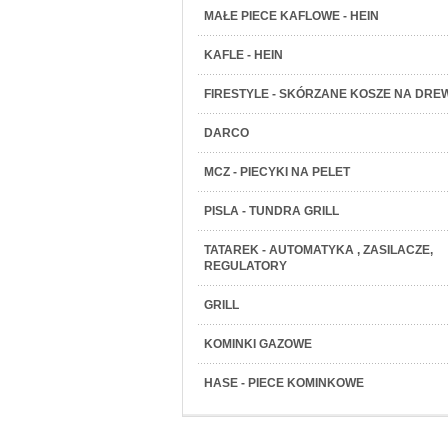
MAŁE PIECE KAFLOWE - HEIN
KAFLE - HEIN
FIRESTYLE - SKÓRZANE KOSZE NA DRE
DARCO
MCZ - PIECYKI NA PELET
PISLA - TUNDRA GRILL
TATAREK - AUTOMATYKA , ZASILACZE,
REGULATORY
GRILL
KOMINKI GAZOWE
HASE - PIECE KOMINKOWE