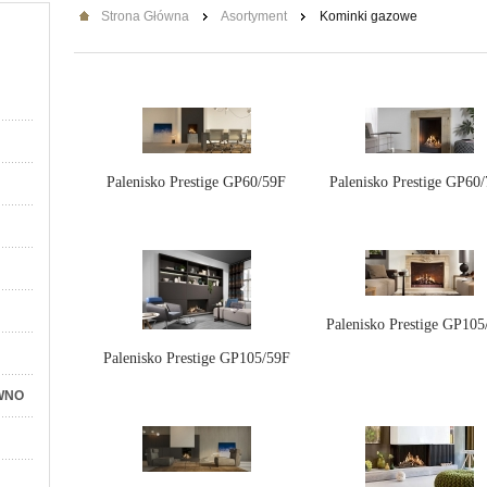
Strona Główna
Asortyment
Kominki gazowe
Palenisko Prestige GP60/59F
Palenisko Prestige GP60
Palenisko Prestige GP105
Palenisko Prestige GP105/59F
WNO