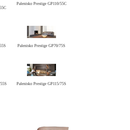
Palenisko Prestige GP110/55C
/55C
/55S
Palenisko Prestige GP70/75S
/55S
Palenisko Prestige GP115/75S