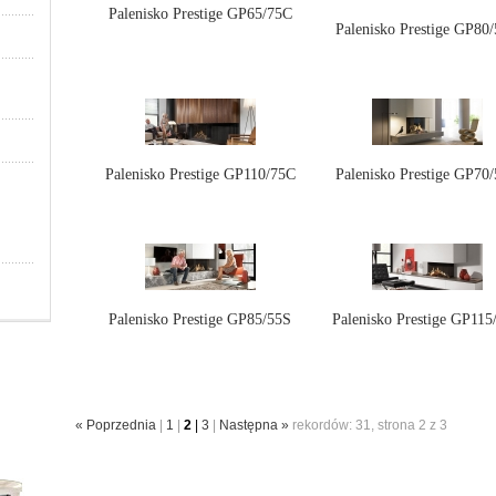
Palenisko Prestige GP65/75C
Palenisko Prestige GP80
Palenisko Prestige GP110/75C
Palenisko Prestige GP70
Palenisko Prestige GP85/55S
Palenisko Prestige GP115
« Poprzednia
|
1
|
2
|
3
|
Następna »
rekordów: 31, strona 2 z 3