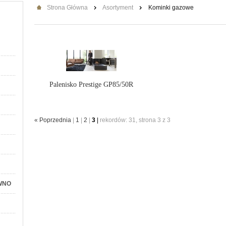
Strona Główna
Asortyment
Kominki gazowe
Palenisko Prestige GP85/50R
« Poprzednia
|
1
|
2
|
3
|
rekordów: 31, strona 3 z 3
WNO