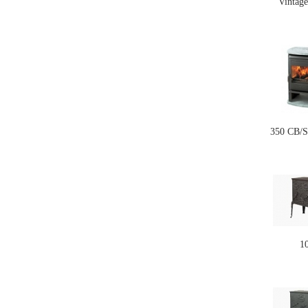
Vintag
350 CB/
1