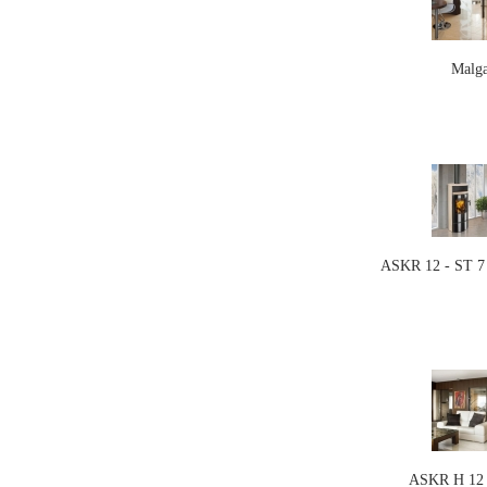
Malg
ASKR 12 - ST 7 
ASKR H 12 