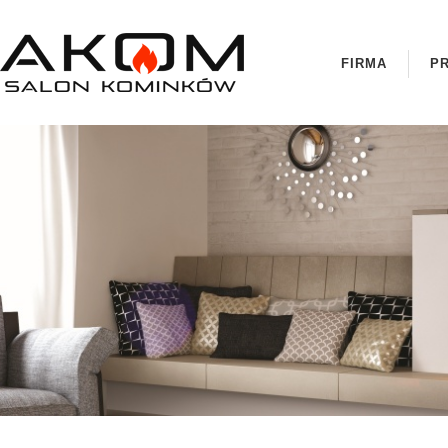
FIRMA
P