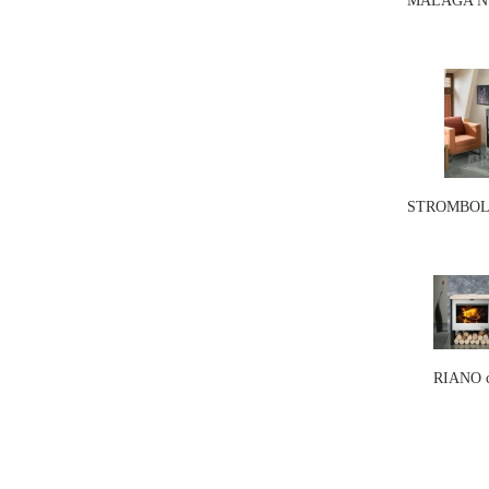
MALAGA N 0
STROMBOLI 
RIANO c