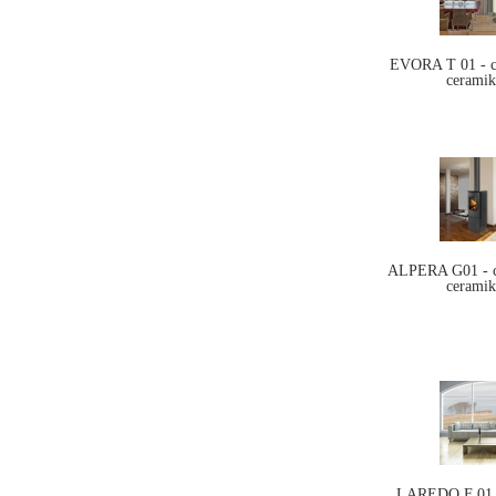
EVORA T 01 - c
ceramik
ALPERA G01 - c
ceramik
LAREDO F 01 c