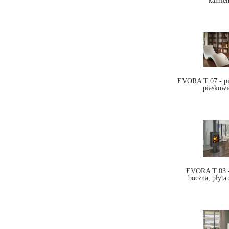
kamień
EVORA T 07 - pi
piaskowi
EVORA T 03 - 
boczna, płyta