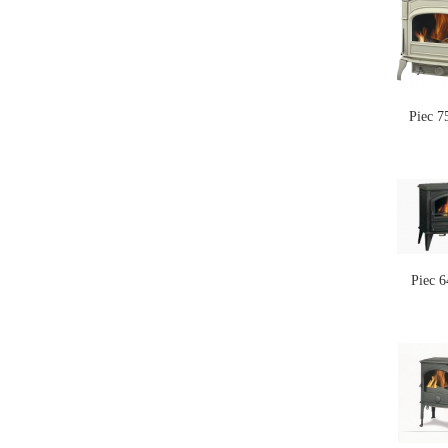
Piec 
Piec 