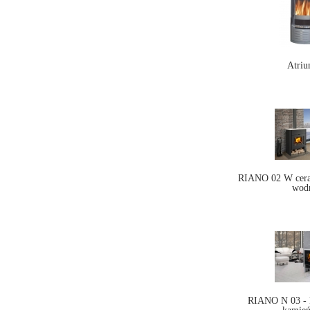
Atriu
RIANO 02 W cera
wod
RIANO N 03 - 