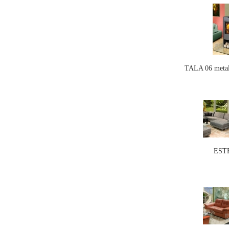
TALA 06 metal 
EST