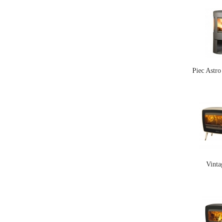
Piec Astr
Vinta