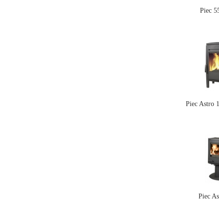
Piec 
Piec Astro
Piec As