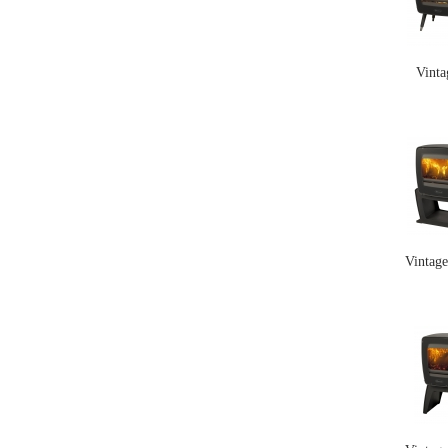
Vinta
Vintag