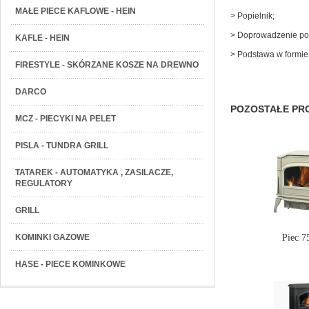
MAŁE PIECE KAFLOWE - HEIN
> Popielnik;
> Doprowadzenie powi
KAFLE - HEIN
> Podstawa w formie
FIRESTYLE - SKÓRZANE KOSZE NA DREWNO
DARCO
POZOSTAŁE PRO
MCZ - PIECYKI NA PELET
PISLA - TUNDRA GRILL
TATAREK - AUTOMATYKA , ZASILACZE,
REGULATORY
GRILL
Piec 
KOMINKI GAZOWE
HASE - PIECE KOMINKOWE