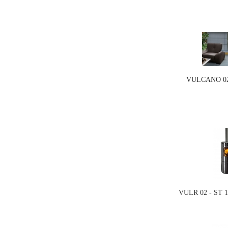
VULCANO 02 
VULR 02 - ST 1