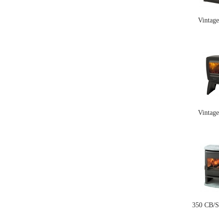
Vintag
Vintag
350 CB/