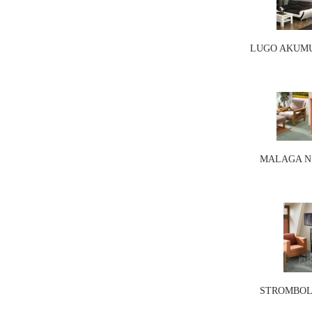
LUGO AKUMU
MALAGA N 0
STROMBOLI 