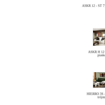
ASKR 12 - ST 7 
ASKR H 12 
piask
HIERRO 3S - 
trójs