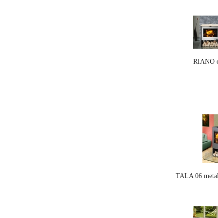
RIANO c
TALA 06 metal 