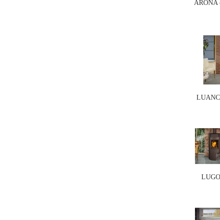
ARONA c
LUANCO
LUGO 