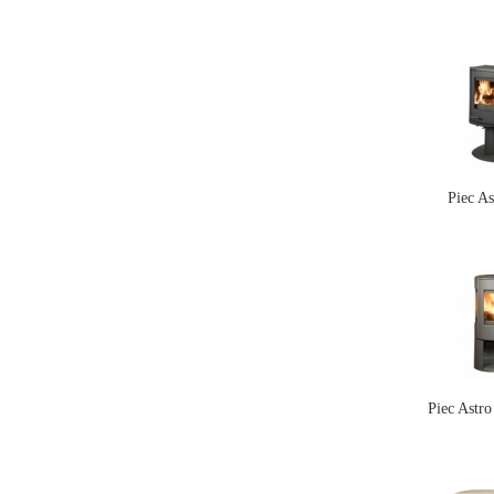
Piec As
Piec Astr