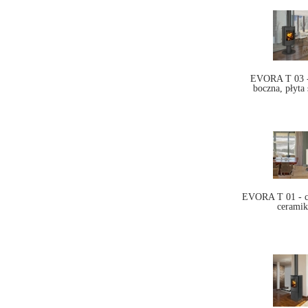
EVORA T 03 - 
boczna, płyta
EVORA T 01 - c
ceramik