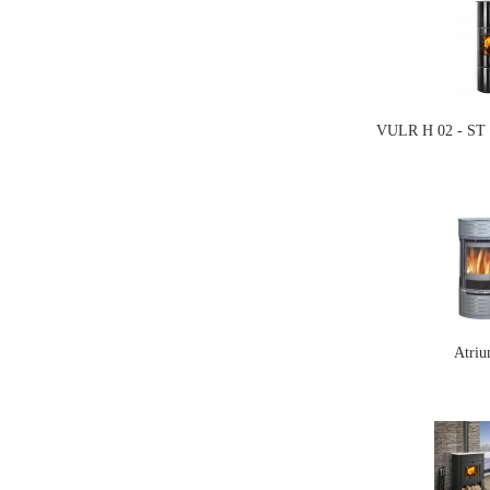
VULR H 02 - ST 
Atriu