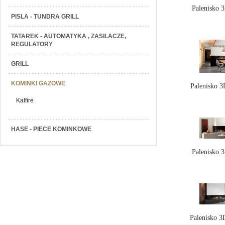
Palenisko 
PISLA - TUNDRA GRILL
TATAREK - AUTOMATYKA , ZASILACZE,
REGULATORY
GRILL
KOMINKI GAZOWE
Palenisko 
Kalfire
HASE - PIECE KOMINKOWE
Palenisko 
Palenisko 