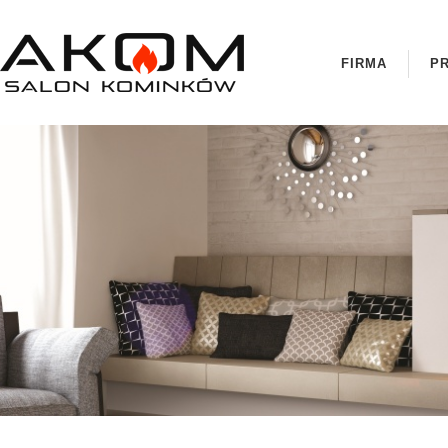
FIRMA
P