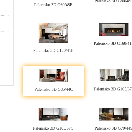
Palenisko 3D G80/48
Palenisko 3D G60/48F
Palenisko 3D G160/41
Palenisko 3D G120/41F
Palenisko 3D G105/3
Palenisko 3D G85/44C
Palenisko 3D G165/37C
Palenisko 3D G70/44