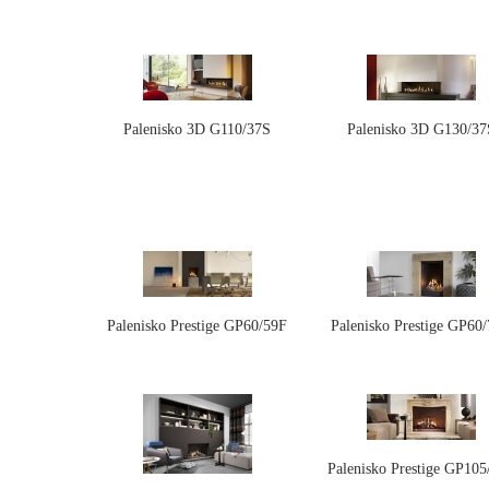
Palenisko 3D G110/37S
Palenisko 3D G130/37
Palenisko Prestige GP60/59F
Palenisko Prestige GP60
Palenisko Prestige GP105