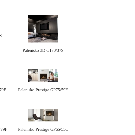
S
Palenisko 3D G170/37S
/79F
Palenisko Prestige GP75/59F
/79F
Palenisko Prestige GP65/55C