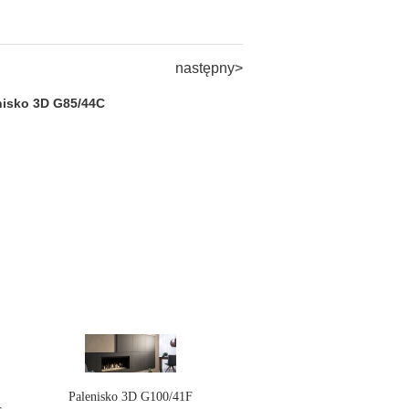
następny>
nisko 3D G85/44C
Palenisko 3D G100/41F