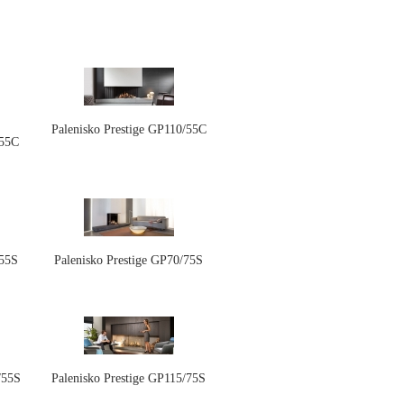
Palenisko Prestige GP110/55C
/55C
/55S
Palenisko Prestige GP70/75S
/55S
Palenisko Prestige GP115/75S