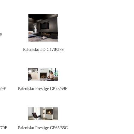
7S
Palenisko 3D G170/37S
/79F
Palenisko Prestige GP75/59F
/79F
Palenisko Prestige GP65/55C