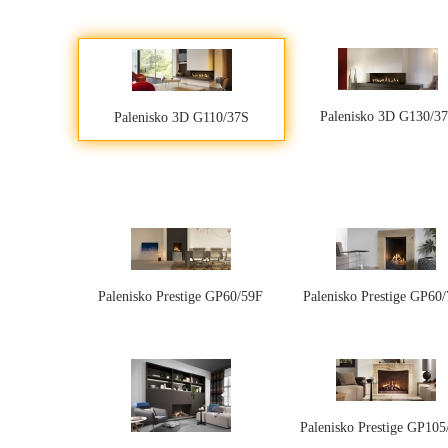
Palenisko 3D G130/3
Palenisko 3D G110/37S
Palenisko Prestige GP60/59F
Palenisko Prestige GP60
Palenisko Prestige GP105