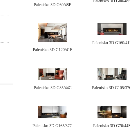
Palenisko 3D G80/48
Palenisko 3D G60/48F
Palenisko 3D G160/41
Palenisko 3D G120/41F
Palenisko 3D G85/44C
Palenisko 3D G105/37
Palenisko 3D G165/37C
Palenisko 3D G70/44