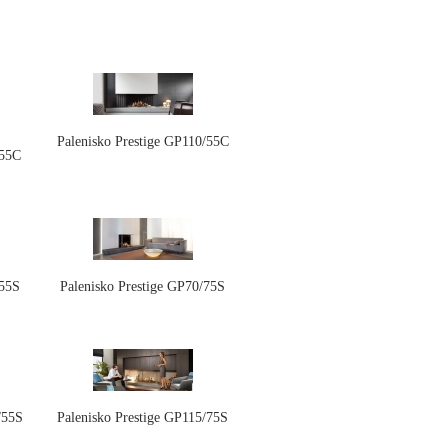
Palenisko Prestige GP110/55C
/55C
/55S
Palenisko Prestige GP70/75S
/55S
Palenisko Prestige GP115/75S