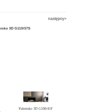
następny>
nisko 3D G110/37S
Palenisko 3D G100/41F