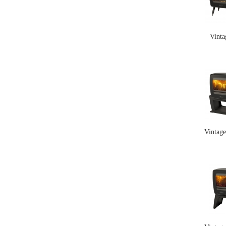
Vinta
Vintag