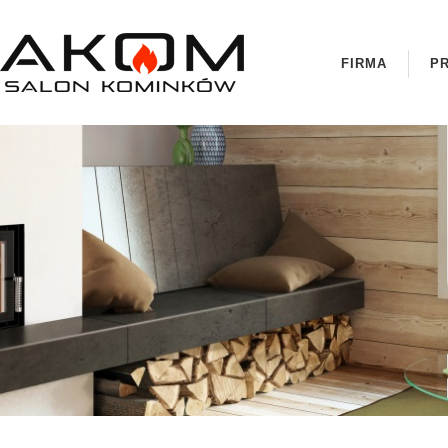
FIRMA
P