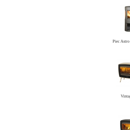
Piec Astr
Vinta