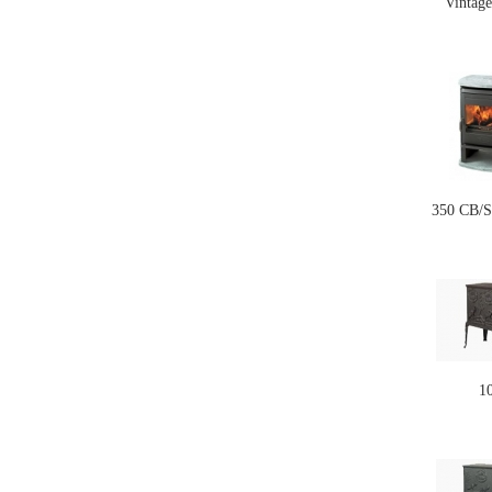
Vintag
350 CB/
1