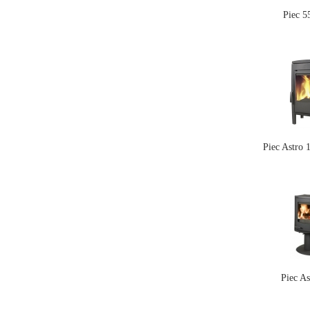
Piec 
Piec Astro
Piec As