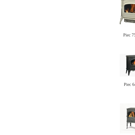
Piec 
Piec 