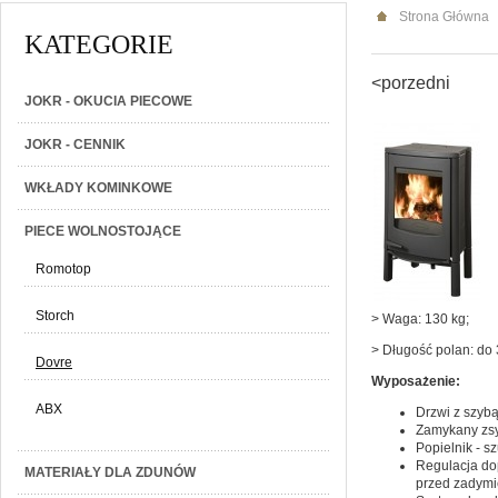
Strona Główna
KATEGORIE
<porzedni
JOKR - OKUCIA PIECOWE
JOKR - CENNIK
WKŁADY KOMINKOWE
PIECE WOLNOSTOJĄCE
Romotop
Storch
> Waga: 130 kg;
> Długość polan: do 
Dovre
Wyposażenie:
ABX
Drzwi z szybą
Zamykany zsy
Popielnik - sz
Regulacja do
MATERIAŁY DLA ZDUNÓW
przed zadymi