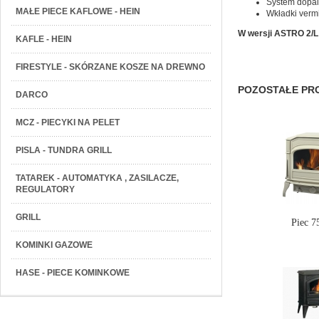
System dopal
MAŁE PIECE KAFLOWE - HEIN
Wkładki verm
W wersji ASTRO 2/L 
KAFLE - HEIN
FIRESTYLE - SKÓRZANE KOSZE NA DREWNO
POZOSTAŁE PRO
DARCO
MCZ - PIECYKI NA PELET
PISLA - TUNDRA GRILL
TATAREK - AUTOMATYKA , ZASILACZE,
REGULATORY
GRILL
Piec 
KOMINKI GAZOWE
HASE - PIECE KOMINKOWE