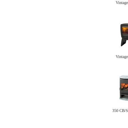
Vintag
Vintag
350 CB/