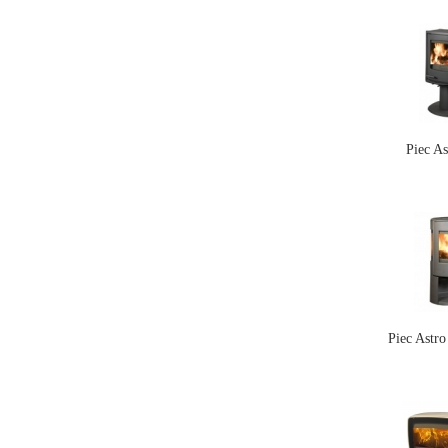
Piec As
Piec Astr