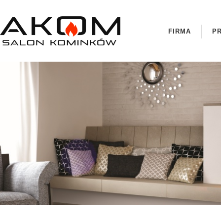
FIRMA
P