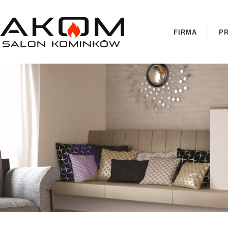
FIRMA
P