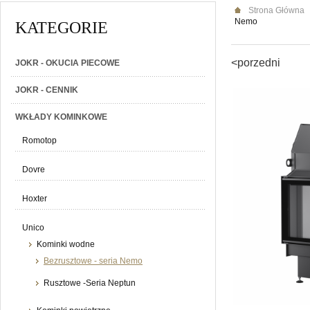
Strona Główna
Nemo
KATEGORIE
<porzedni
JOKR - OKUCIA PIECOWE
JOKR - CENNIK
WKŁADY KOMINKOWE
Romotop
Dovre
Hoxter
Unico
Kominki wodne
Bezrusztowe - seria Nemo
Rusztowe -Seria Neptun