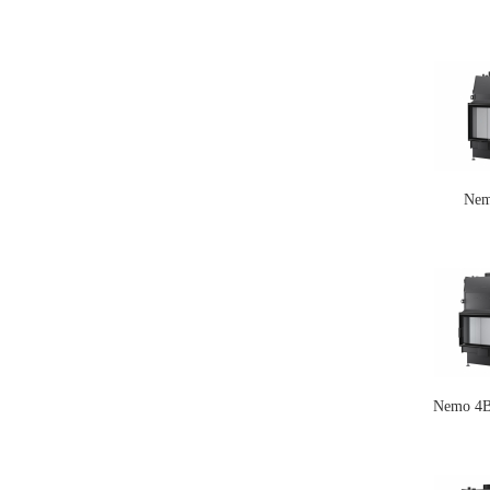
Nem
Nemo 4B