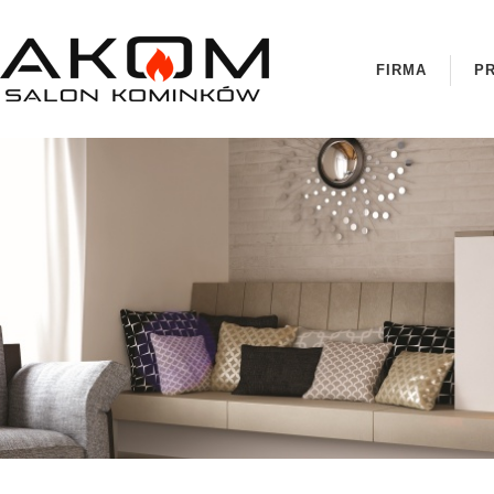
FIRMA
P