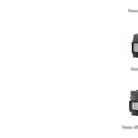
Nemo
Nem
Nemo 4B