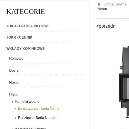
Strona Główna
Nemo
KATEGORIE
<porzedni
JOKR - OKUCIA PIECOWE
JOKR - CENNIK
WKŁADY KOMINKOWE
Romotop
Dovre
Hoxter
Unico
Kominki wodne
Bezrusztowe - seria Nemo
Rusztowe -Seria Neptun