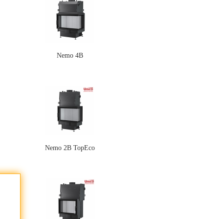
Nemo 4B
Nemo 2B TopEco