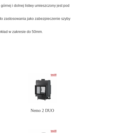
 górnej i dolnej listwy umieszczony jest pod
do zastosowania jako zabezpieczenie szyby
 wkład w zakresie do 50mm.
Nemo 2 DUO