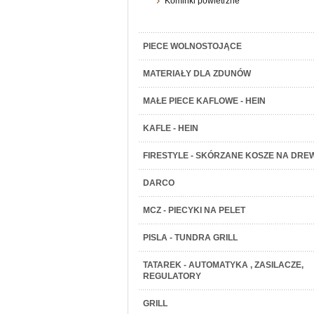
Kominki powietrzne
PIECE WOLNOSTOJĄCE
MATERIAŁY DLA ZDUNÓW
MAŁE PIECE KAFLOWE - HEIN
KAFLE - HEIN
FIRESTYLE - SKÓRZANE KOSZE NA DRE
DARCO
MCZ - PIECYKI NA PELET
PISLA - TUNDRA GRILL
TATAREK - AUTOMATYKA , ZASILACZE,
REGULATORY
GRILL