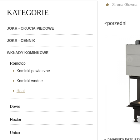
Strona Główna
KATEGORIE
<porzedni
JOKR - OKUCIA PIECOWE
JOKR - CENNIK
WKŁADY KOMINKOWE
Romotop
Kominki powietrzne
Kominki wodne
Heat
Dovre
Hoxter
Unico
• palenisko bezrusz