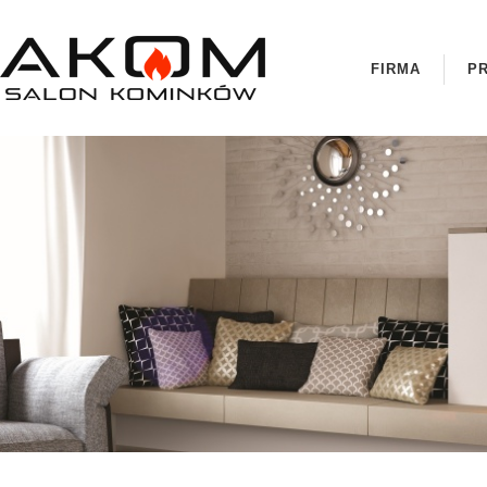
FIRMA
P