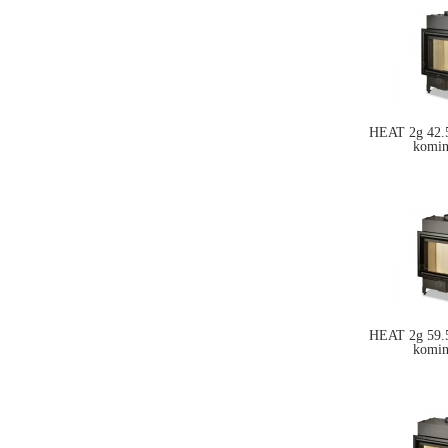
HEAT 2g 42.5
komi
HEAT 2g 59.5
komi