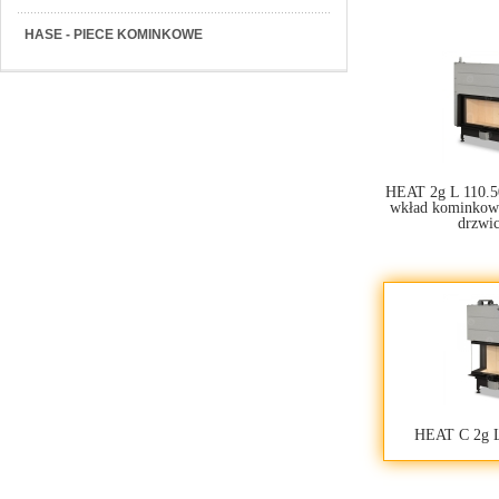
HASE - PIECE KOMINKOWE
HEAT 2g L 110.50
wkład kominkow
drzwi
HEAT C 2g L