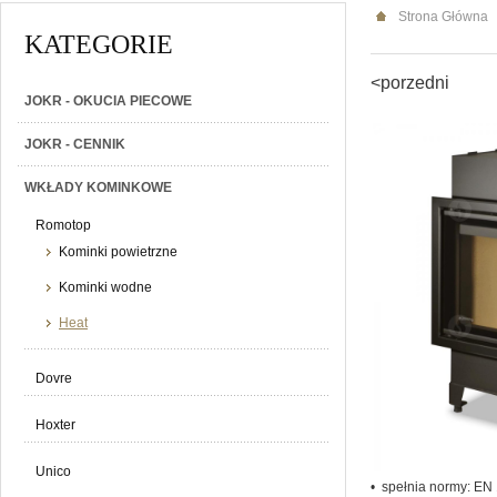
Strona Główna
KATEGORIE
<porzedni
JOKR - OKUCIA PIECOWE
JOKR - CENNIK
WKŁADY KOMINKOWE
Romotop
Kominki powietrzne
Kominki wodne
Heat
Dovre
Hoxter
Unico
• spełnia normy: EN