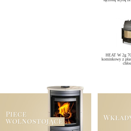
HEAT W 2g 70.
kominkowy z pła
chło