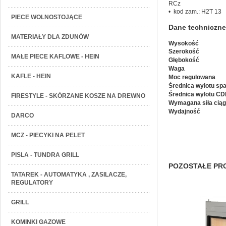
RCz
• kod zam.: H2T 13
PIECE WOLNOSTOJĄCE
Dane techniczne
MATERIAŁY DLA ZDUNÓW
Wysokość
Szerokość
MAŁE PIECE KAFLOWE - HEIN
Głębokość
Waga
KAFLE - HEIN
Moc regulowana
Średnica wylotu spa
Średnica wylotu CD
FIRESTYLE - SKÓRZANE KOSZE NA DREWNO
Wymagana siła cią
Wydajność
DARCO
MCZ - PIECYKI NA PELET
PISLA - TUNDRA GRILL
POZOSTAŁE PRO
TATAREK - AUTOMATYKA , ZASILACZE,
REGULATORY
GRILL
KOMINKI GAZOWE