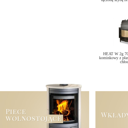
HEAT W 2g 70.
kominkowy z pła
chło