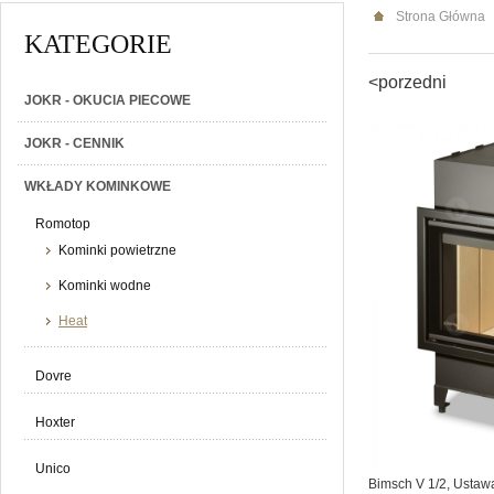
Strona Główna
KATEGORIE
<porzedni
JOKR - OKUCIA PIECOWE
JOKR - CENNIK
WKŁADY KOMINKOWE
Romotop
Kominki powietrzne
Kominki wodne
Heat
Dovre
Hoxter
Unico
Bimsch V 1/2, Ustaw