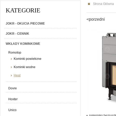
Strona Główna
KATEGORIE
<porzedni
JOKR - OKUCIA PIECOWE
JOKR - CENNIK
WKŁADY KOMINKOWE
Romotop
Kominki powietrzne
Kominki wodne
Heat
Dovre
Hoxter
Unico
• palenisko bezrusz