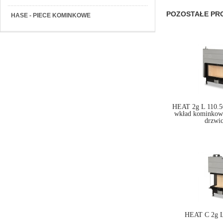
POZOSTAŁE PRO
HASE - PIECE KOMINKOWE
HEAT 2g L 110.50
wkład kominkow
drzwi
HEAT C 2g L