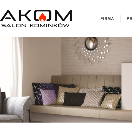
FIRMA
P